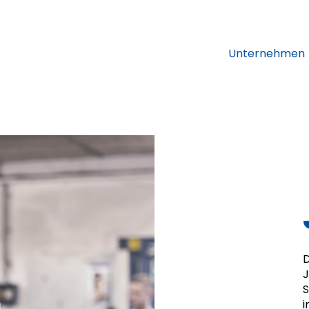
Unternehmen
J
S
i