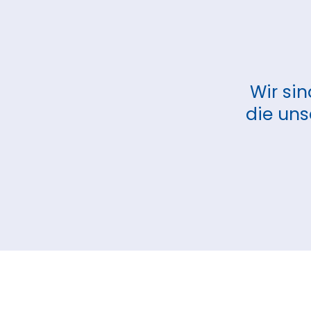
Wir si
die uns