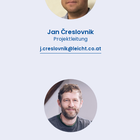
Jan Čreslovnik
Projektleitung
j.creslovnik@leicht.co.at