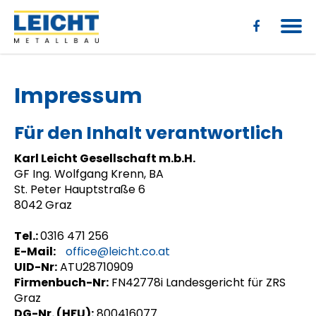
Impressum
Für den Inhalt verantwortlich
Karl Leicht Gesellschaft m.b.H.
GF Ing. Wolfgang Krenn, BA
St. Peter Hauptstraße 6
8042 Graz
Tel.:
0316 471 256
E-Mail:
office@leicht.co.at
UID-Nr:
ATU28710909
Firmenbuch-Nr:
FN42778i Landesgericht für ZRS
Graz
DG-Nr. (HFU):
800416077