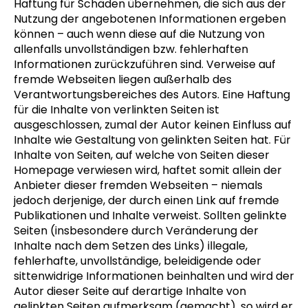
Haftung für Schäden übernehmen, die sich aus der
Nutzung der angebotenen Informationen ergeben
können – auch wenn diese auf die Nutzung von
allenfalls unvollständigen bzw. fehlerhaften
Informationen zurückzuführen sind. Verweise auf
fremde Webseiten liegen außerhalb des
Verantwortungsbereiches des Autors. Eine Haftung
für die Inhalte von verlinkten Seiten ist
ausgeschlossen, zumal der Autor keinen Einfluss auf
Inhalte wie Gestaltung von gelinkten Seiten hat. Für
Inhalte von Seiten, auf welche von Seiten dieser
Homepage verwiesen wird, haftet somit allein der
Anbieter dieser fremden Webseiten – niemals
jedoch derjenige, der durch einen Link auf fremde
Publikationen und Inhalte verweist. Sollten gelinkte
Seiten (insbesondere durch Veränderung der
Inhalte nach dem Setzen des Links) illegale,
fehlerhafte, unvollständige, beleidigende oder
sittenwidrige Informationen beinhalten und wird der
Autor dieser Seite auf derartige Inhalte von
gelinkten Seiten aufmerksam (gemacht), so wird er