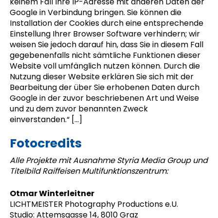
keinem Fall Ihre IP-Adresse mit anderen Daten der
Google in Verbindung bringen. Sie können die
Installation der Cookies durch eine entsprechende
Einstellung Ihrer Browser Software verhindern; wir
weisen Sie jedoch darauf hin, dass Sie in diesem Fall
gegebenenfalls nicht sämtliche Funktionen dieser
Website voll umfänglich nutzen können. Durch die
Nutzung dieser Website erklären Sie sich mit der
Bearbeitung der über Sie erhobenen Daten durch
Google in der zuvor beschriebenen Art und Weise
und zu dem zuvor benannten Zweck
einverstanden.“ [...]
Fotocredits
Alle Projekte mit Ausnahme Styria Media Group und
Titelbild Raiffeisen Multifunktionszentrum:
Otmar Winterleitner
LICHTMEISTER Photography Productions e.U.
Studio: Attemsgasse 14, 8010 Graz